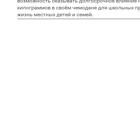
возможность оказывать долгосрочное влияние н
килограммов в своём чемодане для школьных п
жизнь местных детей и семей.