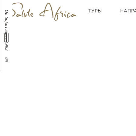
ТУРЫ
НАПР
On Safari Since 1992
0
%